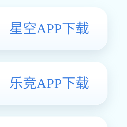
电子邮箱
给星空电竞 发邮件
星空电竞: emily.qian@088pf.com
中心
设备展示
微信二维码