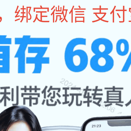
空
关于星空
产品展
星空电竞
设备展
电竞
示
中心
示
星空电竞 中心
户要求的研发能力受到客商的赞誉，大部分产品直接出