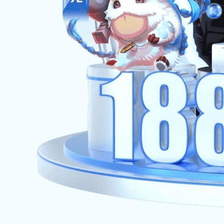
的材料，硬度过高，超过了加工件的硬度，有可能
密加工，除非是特殊材料制成的机件，或是激光切
关键词：
上一页
无