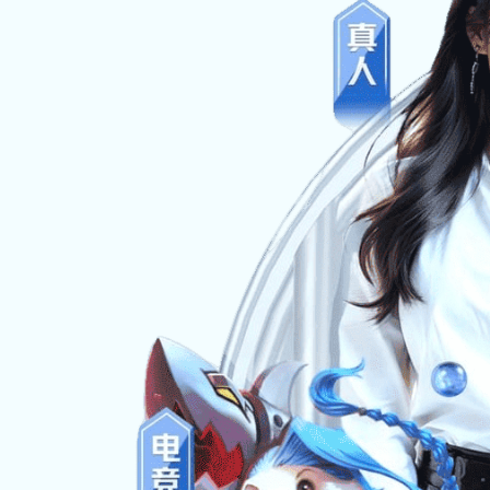
地址：
扬州市邗江区江阳创业园
联系方式：
星空电竞:0086-514-87631622
（钱女士
邮箱：
星空电竞:emily.qian@088pf.com
固话：
0086-514-87634523
（王先生）
邮箱：
jason.wang@088pf.com