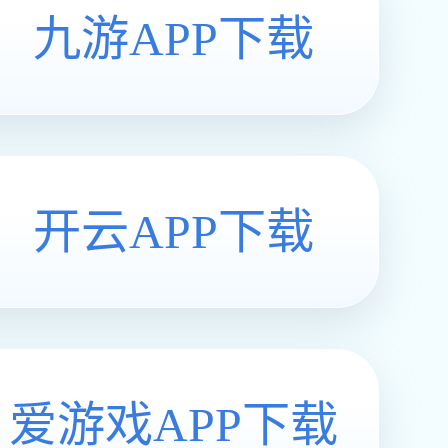
emily.qian@088pf.com
中心
设备展示
微信二维码
加工设备
仪器设备
扫一扫