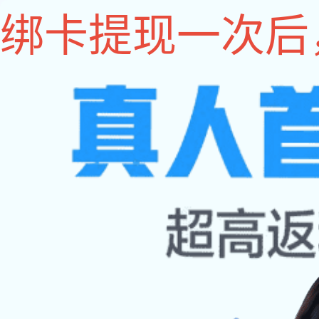
星空电竞
网站星
电竞
真
星空电竞