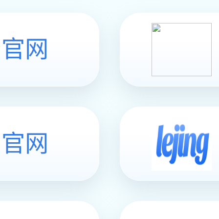
联系电话
与星空电竞 的团队讨论您的需求