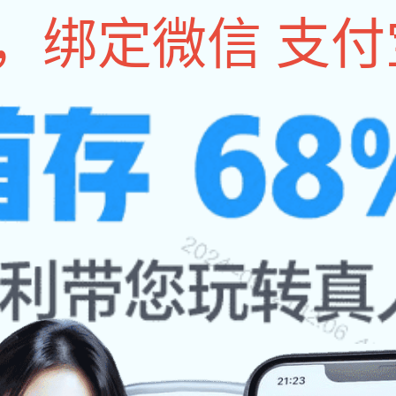
空电
关于星空电
产品展
星空电竞 中
设备
竞
示
心
示
星空电竞 中心
户要求的研发能力受到客商的赞誉，大部分产品直接出